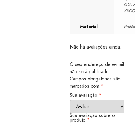
GG
,
XXG
Material
Poliés
Não há avaliações ainda.
O seu endereço de e-mail
não será publicado.
Campos obrigatórios são
marcados com
*
Sua avaliação
*
Sua avaliação sobre o
produto
*