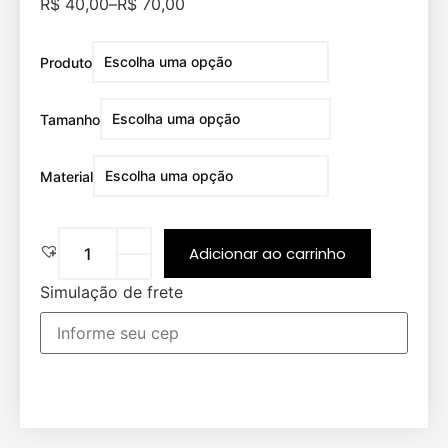
R$
40,00
–
R$
70,00
Produto
Tamanho
Material
Adicionar ao carrinho
Simulação de frete