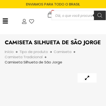
ENVIAMOS PARA TODO O BRASIL
CAMISETA SILHUETA DE SÃO JORGE
Início
Tipo de produto
Camiseta
Camiseta Tradicional
Camiseta Silhueta de São Jorge