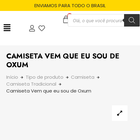
ENVIAMOS PARA TODO O BRASIL
CAMISETA VEM QUE EU SOU DE
OXUM
Início
Tipo de produto
Camiseta
Camiseta Tradicional
Camiseta Vem que eu sou de Oxum