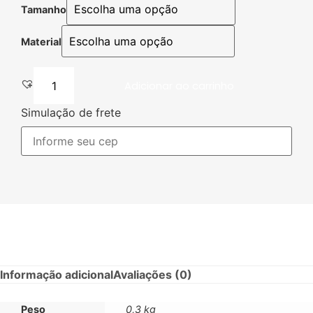
Tamanho
Material
Adicionar ao carrinho
Simulação de frete
Informação adicional
Avaliações (0)
Peso
0,3 kg