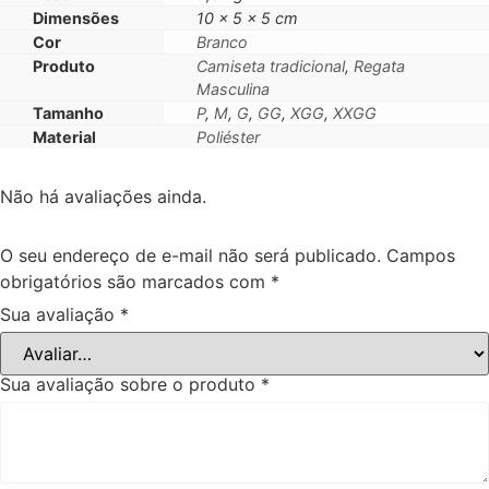
Dimensões
10 × 5 × 5 cm
Cor
Branco
Produto
Camiseta tradicional
,
Regata
Masculina
Tamanho
P
,
M
,
G
,
GG
,
XGG
,
XXGG
Material
Poliéster
Não há avaliações ainda.
O seu endereço de e-mail não será publicado.
Campos
obrigatórios são marcados com
*
Sua avaliação
*
Sua avaliação sobre o produto
*