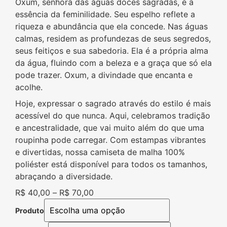
Oxum, senhora das águas doces sagradas, é a
essência da feminilidade. Seu espelho reflete a
riqueza e abundância que ela concede. Nas águas
calmas, residem as profundezas de seus segredos,
seus feitiços e sua sabedoria. Ela é a própria alma
da água, fluindo com a beleza e a graça que só ela
pode trazer. Oxum, a divindade que encanta e
acolhe.
Hoje, expressar o sagrado através do estilo é mais
acessível do que nunca. Aqui, celebramos tradição
e ancestralidade, que vai muito além do que uma
roupinha pode carregar. Com estampas vibrantes
e divertidas, nossa camiseta de malha 100%
poliéster está disponível para todos os tamanhos,
abraçando a diversidade.
R$
40,00
–
R$
70,00
Produto