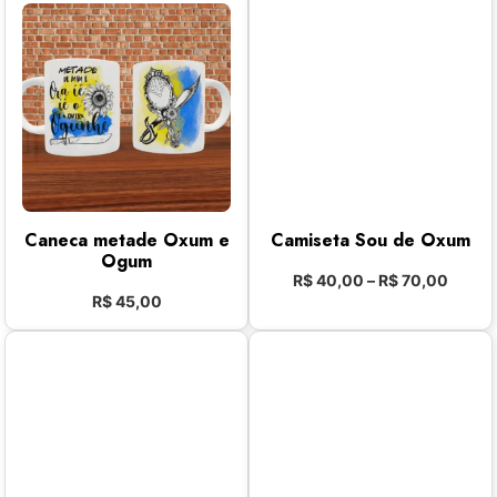
Caneca metade Oxum e
Camiseta Sou de Oxum
Ogum
R$
40,00
–
R$
70,00
R$
45,00