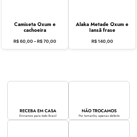
Camiseta Oxum e
Alaka Metade Oxum e
cachoeira
Iansã frase
R$
60,00
–
R$
70,00
R$
140,00
RECEBA EM CASA
NÃO TROCAMOS
Enviamos para todo Brasil
Por tamanho, apenas defeito