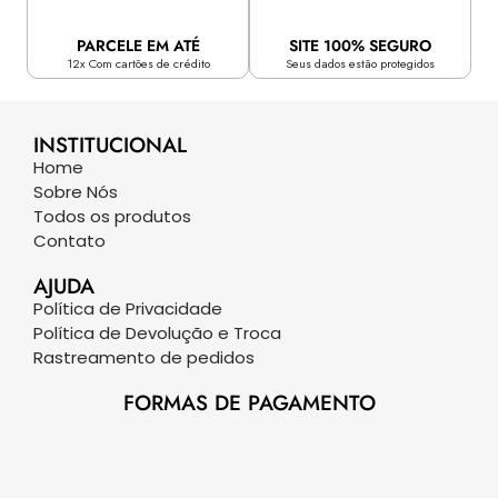
PARCELE EM ATÉ
SITE 100% SEGURO
12x Com cartões de crédito
Seus dados estão protegidos
INSTITUCIONAL
Home
Sobre Nós
Todos os produtos
Contato
AJUDA
Política de Privacidade
Política de Devolução e Troca
Rastreamento de pedidos
FORMAS DE PAGAMENTO