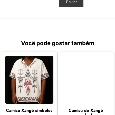
Você pode gostar também
Camisu Xangô símbolos
Camisu de Xangô