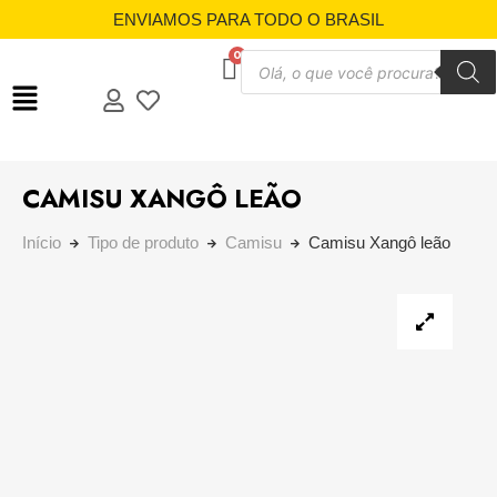
ENVIAMOS PARA TODO O BRASIL
CAMISU XANGÔ LEÃO
Início
Tipo de produto
Camisu
Camisu Xangô leão