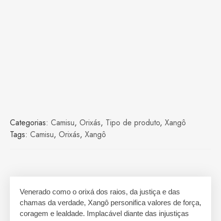
Categorias:
Camisu
,
Orixás
,
Tipo de produto
,
Xangô
Tags:
Camisu
,
Orixás
,
Xangô
Venerado como o orixá dos raios, da justiça e das
chamas da verdade, Xangô personifica valores de força,
coragem e lealdade. Implacável diante das injustiças