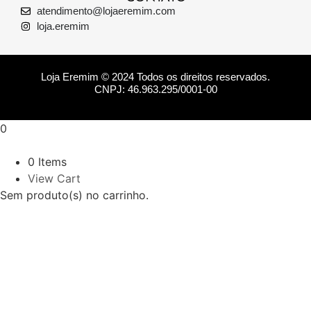
atendimento@lojaeremim.com
loja.eremim
Loja Eremim © 2024 Todos os direitos reservados.
CNPJ: 46.963.295/0001-00
0
0 Items
View Cart
Sem produto(s) no carrinho.