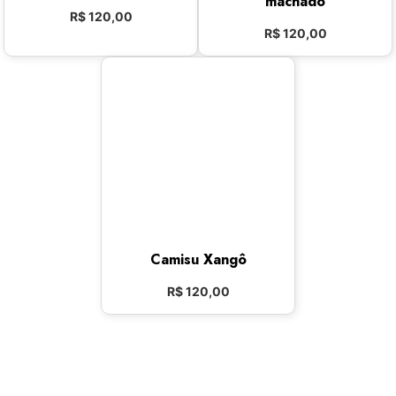
machado
R$
120,00
R$
120,00
Camisu Xangô
R$
120,00