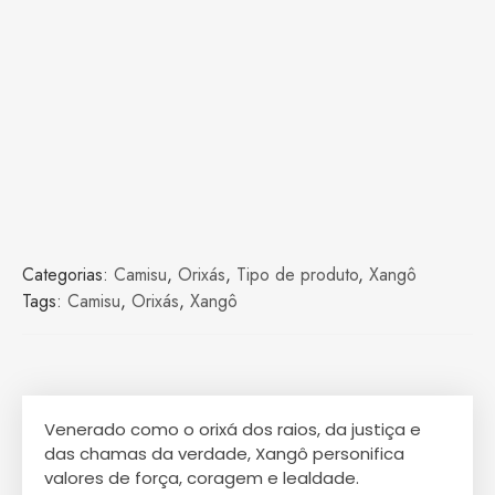
Categorias:
Camisu
,
Orixás
,
Tipo de produto
,
Xangô
Tags:
Camisu
,
Orixás
,
Xangô
Venerado como o orixá dos raios, da justiça e
das chamas da verdade, Xangô personifica
valores de força, coragem e lealdade.