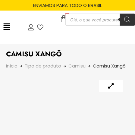
ENVIAMOS PARA TODO O BRASIL
CAMISU XANGÔ
Início
Tipo de produto
Camisu
Camisu Xangô