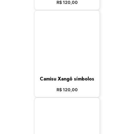
R$
120,00
Camisu Xangô símbolos
R$
120,00