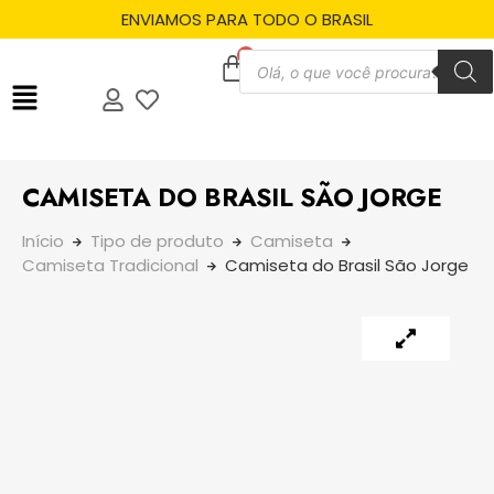
ENVIAMOS PARA TODO O BRASIL
CAMISETA DO BRASIL SÃO JORGE
Início
Tipo de produto
Camiseta
Camiseta Tradicional
Camiseta do Brasil São Jorge