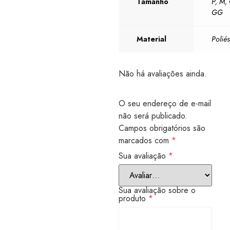
Tamanho
P
,
M
,
GG
Material
Poliés
Não há avaliações ainda.
O seu endereço de e-mail
não será publicado.
Campos obrigatórios são
marcados com
*
Sua avaliação
*
Sua avaliação sobre o
produto
*