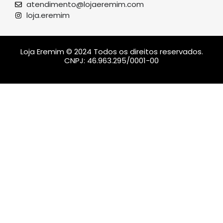
atendimento@lojaeremim.com
loja.eremim
Loja Eremim © 2024 Todos os direitos reservados.
CNPJ: 46.963.295/0001-00