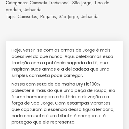
Categorias:
Camiseta Tradicional
,
São Jorge
,
Tipo de
produto
,
Umbanda
Tags:
Camisetas
,
Regatas
,
São Jorge
,
Umbanda
Hoje, vestir-se com as armas de Jorge é mais
acessível do que nunca. Aqui, celebramos essa
tradição com a potência sagrada da fé, que
inspiram suas armas e a delicadeza que uma
simples camiseta pode carregar.
Nossa camiseta de de malha Dry Fit 100%
poliéster é mais do que uma peça de roupa; ela
é uma homenagem a história, a devoção e a
força de São Jorge. Com estampas vibrantes
que capturam a essência dessa figura lendária,
cada camiseta é um tributo à coragem e à
proteção que ele representa.